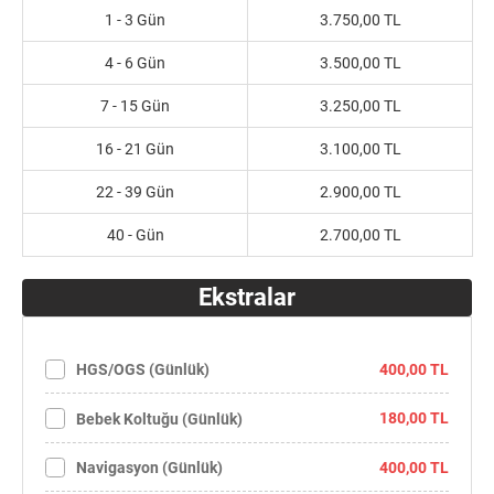
1 - 3 Gün
3.750,00 TL
4 - 6 Gün
3.500,00 TL
7 - 15 Gün
3.250,00 TL
16 - 21 Gün
3.100,00 TL
22 - 39 Gün
2.900,00 TL
40 - Gün
2.700,00 TL
Ekstralar
400,00 TL
HGS/OGS (Günlük)
180,00 TL
Bebek Koltuğu (Günlük)
400,00 TL
Navigasyon (Günlük)