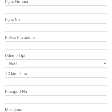
Uçuş Firması
Uçuş No
Kalkış Havaalanı
Ödeme Tipi
TC kimlik no
Pasaport No
Mesajınız