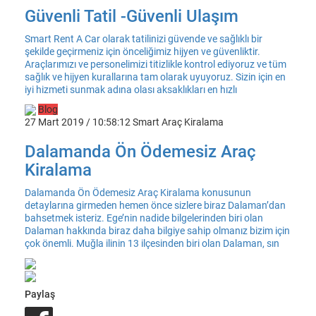
Güvenli Tatil -Güvenli Ulaşım
Smart Rent A Car olarak tatilinizi güvende ve sağlıklı bir
şekilde geçirmeniz için önceliğimiz hijyen ve güvenliktir.
Araçlarımızı ve personelimizi titizlikle kontrol ediyoruz ve tüm
sağlık ve hijyen kurallarına tam olarak uyuyoruz. Sizin için en
iyi hizmeti sunmak adına olası aksaklıkları en hızlı
Blog
27 Mart 2019 / 10:58:12
Smart Araç Kiralama
Dalamanda Ön Ödemesiz Araç
Kiralama
Dalamanda Ön Ödemesiz Araç Kiralama konusunun
detaylarına girmeden hemen önce sizlere biraz Dalaman’dan
bahsetmek isteriz. Ege’nin nadide bilgelerinden biri olan
Dalaman hakkında biraz daha bilgiye sahip olmanız bizim için
çok önemli. Muğla ilinin 13 ilçesinden biri olan Dalaman, sın
Paylaş