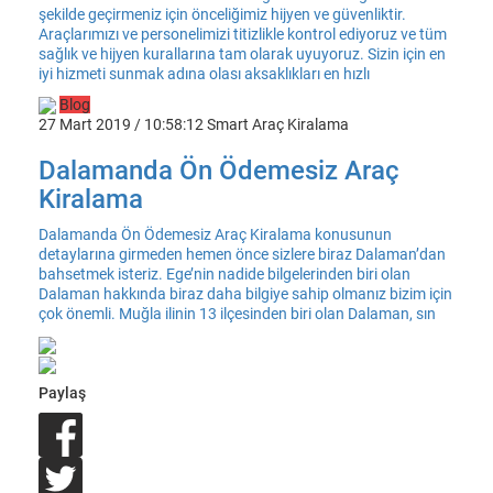
şekilde geçirmeniz için önceliğimiz hijyen ve güvenliktir.
Araçlarımızı ve personelimizi titizlikle kontrol ediyoruz ve tüm
sağlık ve hijyen kurallarına tam olarak uyuyoruz. Sizin için en
iyi hizmeti sunmak adına olası aksaklıkları en hızlı
Blog
27 Mart 2019 / 10:58:12
Smart Araç Kiralama
Dalamanda Ön Ödemesiz Araç
Kiralama
Dalamanda Ön Ödemesiz Araç Kiralama konusunun
detaylarına girmeden hemen önce sizlere biraz Dalaman’dan
bahsetmek isteriz. Ege’nin nadide bilgelerinden biri olan
Dalaman hakkında biraz daha bilgiye sahip olmanız bizim için
çok önemli. Muğla ilinin 13 ilçesinden biri olan Dalaman, sın
Paylaş