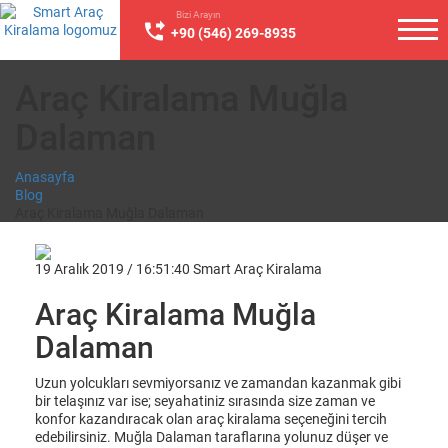
Bizi Arayın
+90 (546) 269-8935
Araç Kiralama Muğla
Dalaman
Anasayfa
Blog
Araç Kiralama Muğla Dalaman
19 Aralık 2019 / 16:51:40
Smart Araç Kiralama
Araç Kiralama Muğla
Dalaman
Uzun yolcukları sevmiyorsanız ve zamandan kazanmak gibi
bir telaşınız var ise; seyahatiniz sırasında size zaman ve
konfor kazandıracak olan araç kiralama seçeneğini tercih
edebilirsiniz. Muğla Dalaman taraflarına yolunuz düşer ve